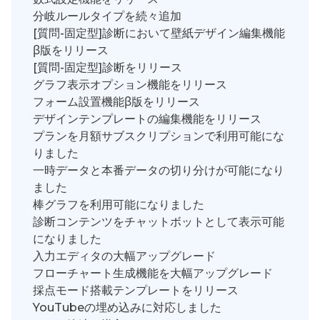
分岐ルールタイプを続々追加
[質問-固定型]診断において壁紙デザイン編集機能
β版をリリース
[質問-固定型]診断をリリース
グラフ表示オプション機能をリリース
フォーム設置機能β版をリリース
デザインテンプレートの編集機能をリリース
プランを月額サブスクリプションで利用可能にな
りました
一時データと本番データの切り分けが可能になり
ました
棒グラフを利用可能になりました
診断コンテンツをチャットボットとして表示可能
になりました
入力エディタの大幅アップグレード
フローチャート生成機能を大幅アップグレード
採点モード搭載テンプレートをリリース
YouTubeの埋め込みに対応しました