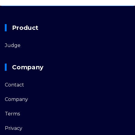
Product
Judge
Company
Contact
Company
Terms
Privacy