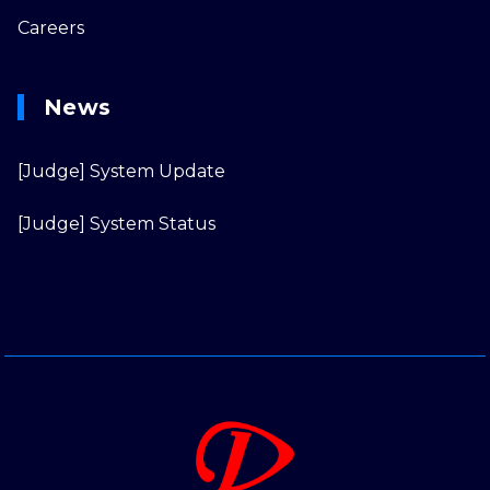
Careers
News
[Judge] System Update
[Judge] System Status