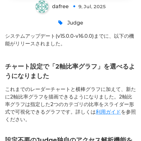
dafree
9, Jul, 2025
Judge
システムアップデート(v15.0.0-v16.0.0)までに、以下の機
能がリリースされました。
チャート設定で「2軸比率グラフ」を選べるよ
うになりました
これまでのレーダーチャートと横棒グラフに加えて、新た
に2軸比率グラフを描画できるようになりました。2軸比
率グラフは指定した2つのカテゴリの比率をスライダー形
式で可視化できるグラフです。詳しくは
利用ガイド
を参照
ください。
設定不要のJudge独自のアクセス解析機能を