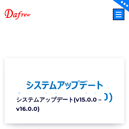
Skip
to
content
ITでもっと業務効率化もっとクリエイティブに！
システムアップデート(v15.0.0 –
v16.0.0)