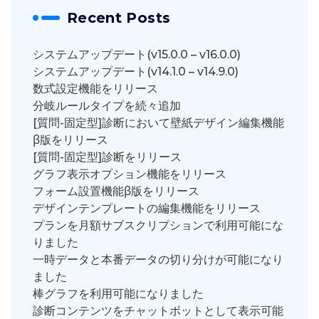
Recent Posts
システムアップデート(v15.0.0 – v16.0.0)
システムアップデート(v14.1.0 – v14.9.0)
数式設定機能をリリース
分岐ルールタイプを続々追加
[質問-固定型]診断において壁紙デザイン編集機能
β版をリリース
[質問-固定型]診断をリリース
グラフ表示オプション機能をリリース
フォーム設置機能β版をリリース
デザインテンプレートの編集機能をリリース
プランを月額サブスクリプションで利用可能にな
りました
一時データと本番データの切り分けが可能になり
ました
棒グラフを利用可能になりました
診断コンテンツをチャットボットとして表示可能