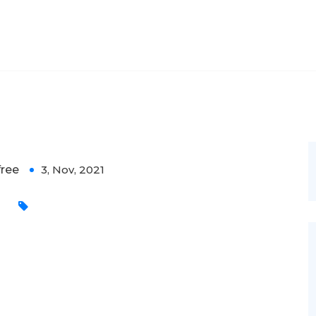
free
3, Nov, 2021