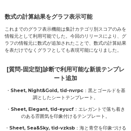
数式の計算結果をグラフ表示可能
これまでのグラフ表示機能は集計カテゴリ別スコアのみを
情報元として利用可能でした。今回のリリースにより、グ
ラフの情報元に数式が追加されたことで、数式の計算結果
を表だけでなくグラフとしても表現可能になりました。
[質問-固定型]診断で利用可能な新規テンプレ
ート追加
・
Sheet, Night&Gold, tid-nvrpc
：黒とゴールドを基
調としたシートテンプレート。
・
Sheet, Elegant, tid-eyucf
：エレガントで落ち着き
のある雰囲気を印象付けるテンプレート。
・
Sheet, Sea&Sky, tid-vzksb
：海と青空を印象づける