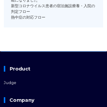
能になりました
新型コロナウイルス患者の宿泊施設療養・入院の
判定フロー
熱中症の対応フロー
Product
Judge
Company