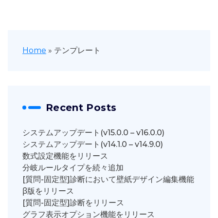
Home
»
テンプレート
Recent Posts
システムアップデート(v15.0.0 – v16.0.0)
システムアップデート(v14.1.0 – v14.9.0)
数式設定機能をリリース
分岐ルールタイプを続々追加
[質問-固定型]診断において壁紙デザイン編集機能
β版をリリース
[質問-固定型]診断をリリース
グラフ表示オプション機能をリリース