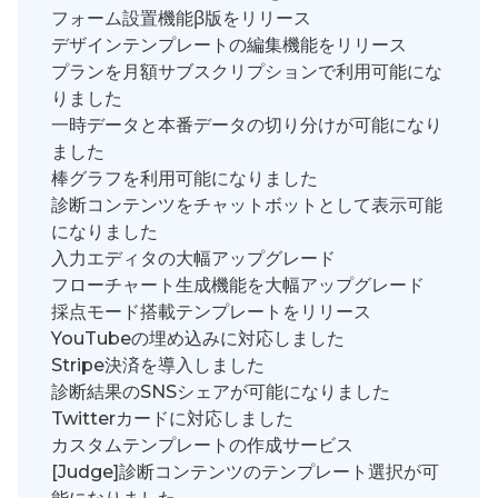
フォーム設置機能β版をリリース
デザインテンプレートの編集機能をリリース
プランを月額サブスクリプションで利用可能にな
りました
一時データと本番データの切り分けが可能になり
ました
棒グラフを利用可能になりました
診断コンテンツをチャットボットとして表示可能
になりました
入力エディタの大幅アップグレード
フローチャート生成機能を大幅アップグレード
採点モード搭載テンプレートをリリース
YouTubeの埋め込みに対応しました
Stripe決済を導入しました
診断結果のSNSシェアが可能になりました
Twitterカードに対応しました
カスタムテンプレートの作成サービス
[Judge]診断コンテンツのテンプレート選択が可