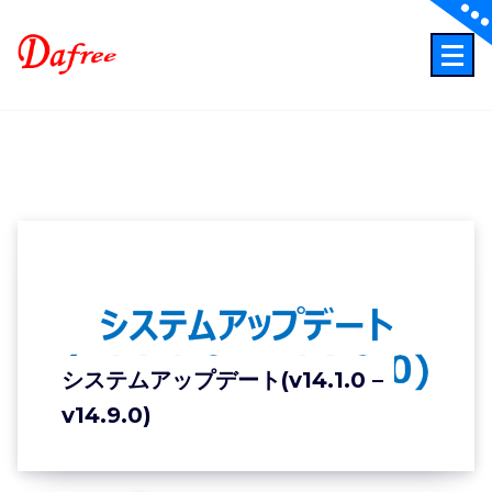
Skip
to
content
ITでもっと業務効率化もっとクリエイティブに！
システムアップデート(v14.1.0 –
v14.9.0)