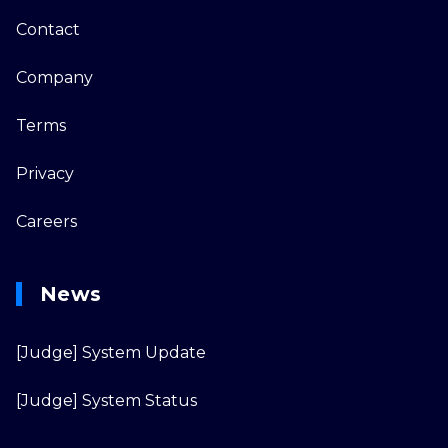
Contact
Company
Terms
Privacy
Careers
News
[Judge] System Update
[Judge] System Status