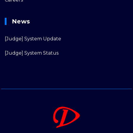
News
[Judge] System Update
[Judge] System Status