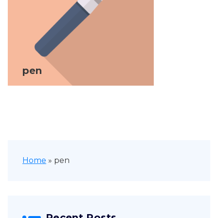
pen
Home
»
pen
Recent Posts