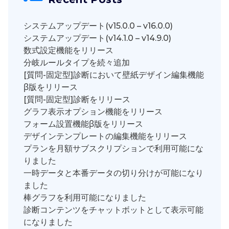
システムアップデート(v15.0.0 – v16.0.0)
システムアップデート(v14.1.0 – v14.9.0)
数式設定機能をリリース
分岐ルールタイプを続々追加
[質問-固定型]診断において壁紙デザイン編集機能
β版をリリース
[質問-固定型]診断をリリース
グラフ表示オプション機能をリリース
フォーム設置機能β版をリリース
デザインテンプレートの編集機能をリリース
プランを月額サブスクリプションで利用可能にな
りました
一時データと本番データの切り分けが可能になり
ました
棒グラフを利用可能になりました
診断コンテンツをチャットボットとして表示可能
になりました