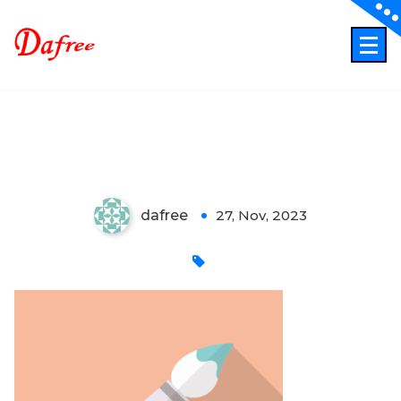
Skip
to
content
ITでもっと業務効率化もっとクリエイティブに！
pen
dafree
27, Nov, 2023