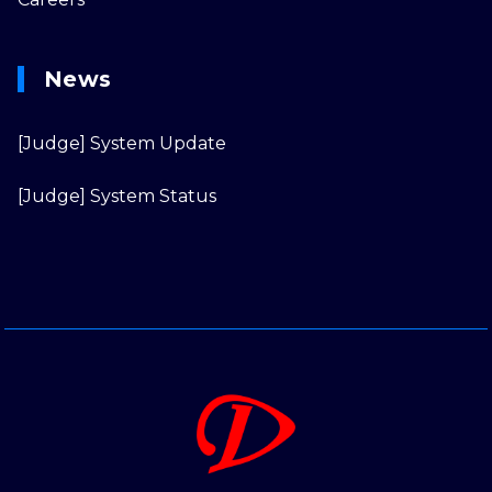
News
[Judge] System Update
[Judge] System Status