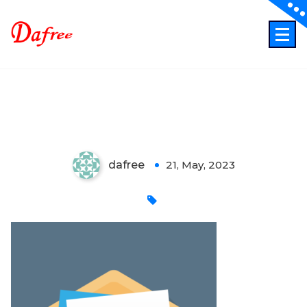
Skip
to
content
ITでもっと業務効率化もっとクリエイティブに！
inq
dafree
21, May, 2023