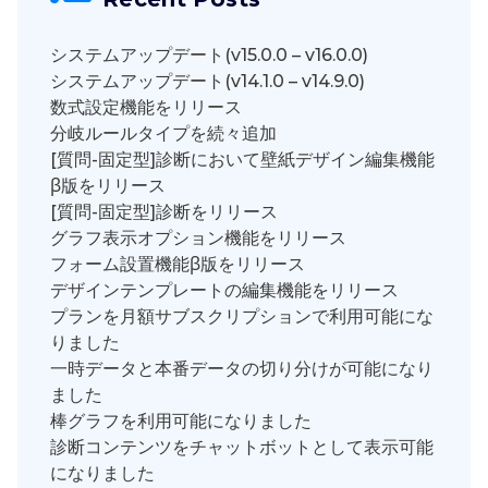
システムアップデート(v15.0.0 – v16.0.0)
システムアップデート(v14.1.0 – v14.9.0)
数式設定機能をリリース
分岐ルールタイプを続々追加
[質問-固定型]診断において壁紙デザイン編集機能
β版をリリース
[質問-固定型]診断をリリース
グラフ表示オプション機能をリリース
フォーム設置機能β版をリリース
デザインテンプレートの編集機能をリリース
プランを月額サブスクリプションで利用可能にな
りました
一時データと本番データの切り分けが可能になり
ました
棒グラフを利用可能になりました
診断コンテンツをチャットボットとして表示可能
になりました