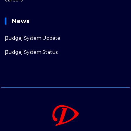
News
[Judge] System Update
[Judge] System Status