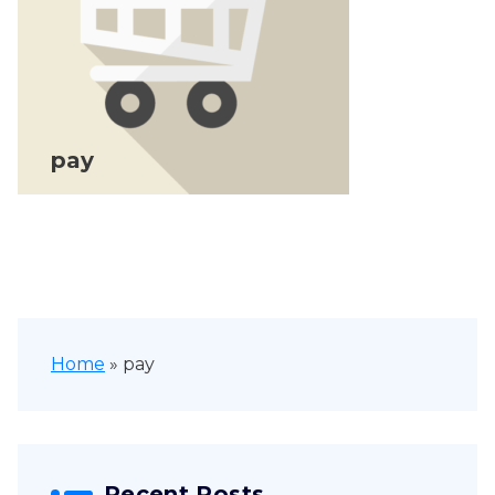
pay
Home
»
pay
Recent Posts