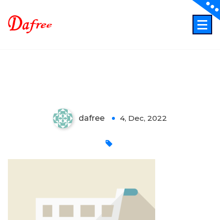
Skip
to
content
ITでもっと業務効率化もっとクリエイティブに！
pay
dafree
4, Dec, 2022