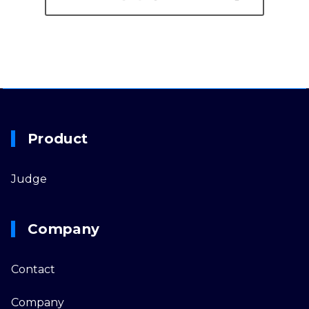
Product
Judge
Company
Contact
Company